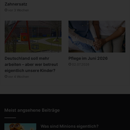
Zahnersatz
vor 3 Wochen
Deutschland soll mehr
Pflege im Juni 2026
arbeiten – aber wer betreut
02.07.2026
eigentlich unsere Kinder?
vor 4 Wochen
Meist angsehene Beiträge
Was sind Minions eigentlich?