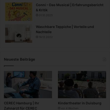
Conni – Das Musical | Erfahrungsbericht
& Kritik
01.10.2025
Waschbare Teppiche | Vorteile und
Nachteile
19.12.2022
Neueste Beiträge
CEREC Hamburg | Ihr
Kindertheater in Duisburg
Zahnarzt für CEREC
vor 4 Wochen