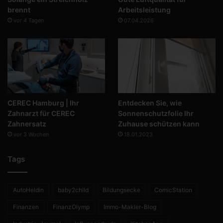
brennt
Arbeitsleistung
vor 4 Tagen
07.04.2026
CEREC Hamburg | Ihr
Entdecken Sie, wie
Zahnarzt für CEREC
Sonnenschutzfolie Ihr
Zahnersatz
Zuhause schützen kann
vor 3 Wochen
18.01.2023
Tags
AutoHeldin
baby2child
Bildungsecke
ComicStation
Finanzen
FinanzOlymp
Immo-Makler-Blog