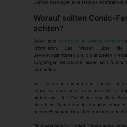
Comics deswegen eine stabile und attraktive In
Worauf sollten Comic-Fa
achten?
Bevor eine
Investition in Graded Comics
vor
informieren. Das Wissen über die v
Bewertungskriterien und die aktuellen Trends
sorgfältigen Recherche lassen sich fundier
vermeiden.
Vor allem der Zustand des Comics ist ei
informieren wir auch in unserem Artikel ü
bieten zwar den Vorteil der objektiven Bew
historische Bedeutung der Ausgabe informiert
oder auch seltene Druckfehler können den Wer
Ein Investment in Graded Comics sollte immer