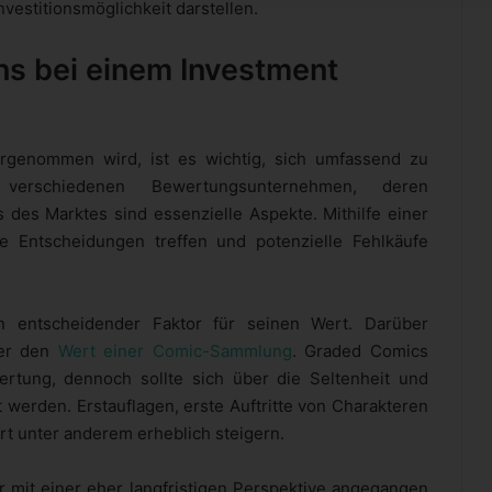
vestitionsmöglichkeit darstellen.
ns bei einem Investment
genommen wird, ist es wichtig, sich umfassend zu
erschiedenen Bewertungsunternehmen, deren
 des Marktes sind essenzielle Aspekte. Mithilfe einer
te Entscheidungen treffen und potenzielle Fehlkäufe
n entscheidender Faktor für seinen Wert. Darüber
ber den
Wert einer Comic-Sammlung
. Graded Comics
ertung, dennoch sollte sich über die Seltenheit und
 werden. Erstauflagen, erste Auftritte von Charakteren
t unter anderem erheblich steigern.
 mit einer eher langfristigen Perspektive angegangen