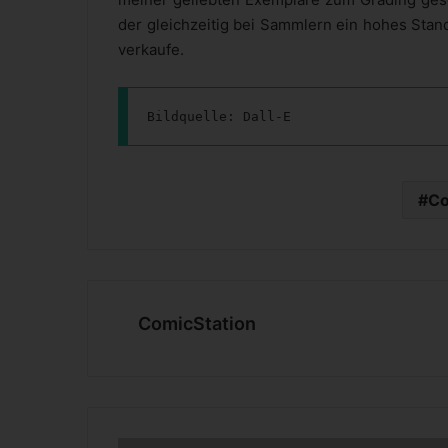
der gleichzeitig bei Sammlern ein hohes Stan
verkaufe.
Bildquelle: Dall-E
Co
ComicStation