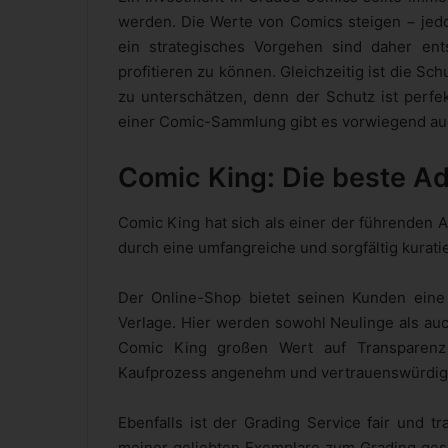
werden. Die Werte von Comics steigen − jed
ein strategisches Vorgehen sind daher en
profitieren zu können. Gleichzeitig ist die Sc
zu unterschätzen, denn der Schutz ist perfe
einer Comic-Sammlung gibt es vorwiegend auch
Comic King: Die beste A
Comic King hat sich als einer der führenden 
durch eine umfangreiche und sorgfältig kurati
Der Online-Shop bietet seinen Kunden eine
Verlage. Hier werden sowohl Neulinge als auc
Comic King großen Wert auf Transparenz
Kaufprozess angenehm und vertrauenswürdig 
Ebenfalls ist der Grading Service fair und tr
meiner geliebten Exemplare zum Grading gesc