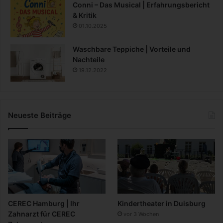
Conni – Das Musical | Erfahrungsbericht
& Kritik
01.10.2025
Waschbare Teppiche | Vorteile und
Nachteile
19.12.2022
Neueste Beiträge
CEREC Hamburg | Ihr
Kindertheater in Duisburg
Zahnarzt für CEREC
vor 3 Wochen