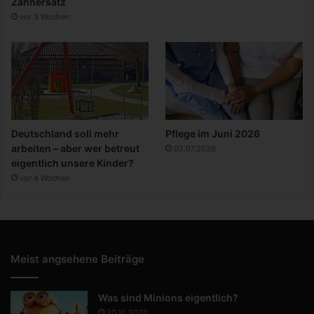
Zahnersatz
vor 3 Wochen
Deutschland soll mehr
Pflege im Juni 2026
arbeiten – aber wer betreut
02.07.2026
eigentlich unsere Kinder?
vor 4 Wochen
Meist angsehene Beiträge
Was sind Minions eigentlich?
20.10.2020