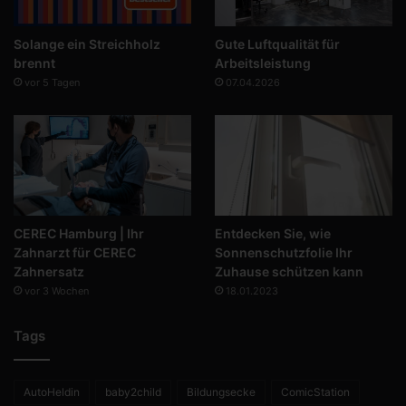
Solange ein Streichholz
Gute Luftqualität für
brennt
Arbeitsleistung
vor 5 Tagen
07.04.2026
CEREC Hamburg | Ihr
Entdecken Sie, wie
Zahnarzt für CEREC
Sonnenschutzfolie Ihr
Zahnersatz
Zuhause schützen kann
vor 3 Wochen
18.01.2023
Tags
AutoHeldin
baby2child
Bildungsecke
ComicStation