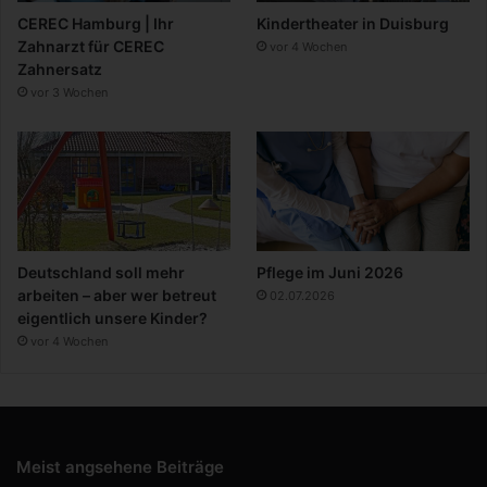
CEREC Hamburg | Ihr
Kindertheater in Duisburg
Zahnarzt für CEREC
vor 4 Wochen
Zahnersatz
vor 3 Wochen
Deutschland soll mehr
Pflege im Juni 2026
arbeiten – aber wer betreut
02.07.2026
eigentlich unsere Kinder?
vor 4 Wochen
Meist angsehene Beiträge