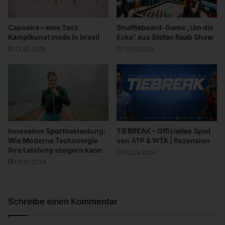
u
Capoeira – eine Tanz
Shuffleboard-Game „Um die
Kampfkunst made in brasil
Ecke“ aus Stefan Raab Show
13.10.2025
17.10.2024
Innovative Sportbekleidung:
TIEBREAK – Offizielles Spiel
Wie Moderne Technologie
von ATP & WTA | Rezension
Ihre Leistung steigern kann
02.09.2024
08.10.2024
Schreibe einen Kommentar