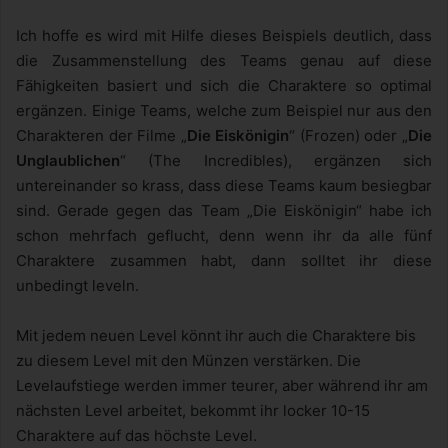
Ich hoffe es wird mit Hilfe dieses Beispiels deutlich, dass
die Zusammenstellung des Teams genau auf diese
Fähigkeiten basiert und sich die Charaktere so optimal
ergänzen. Einige Teams, welche zum Beispiel nur aus den
Charakteren der Filme „
Die Eiskönigin
“ (Frozen) oder „
Die
Unglaublichen
“ (The Incredibles), ergänzen sich
untereinander so krass, dass diese Teams kaum besiegbar
sind. Gerade gegen das Team „Die Eiskönigin“ habe ich
schon mehrfach geflucht, denn wenn ihr da alle fünf
Charaktere zusammen habt, dann solltet ihr diese
unbedingt leveln.
Mit jedem neuen Level könnt ihr auch die Charaktere bis
zu diesem Level mit den Münzen verstärken. Die
Levelaufstiege werden immer teurer, aber während ihr am
nächsten Level arbeitet, bekommt ihr locker 10-15
Charaktere auf das höchste Level.