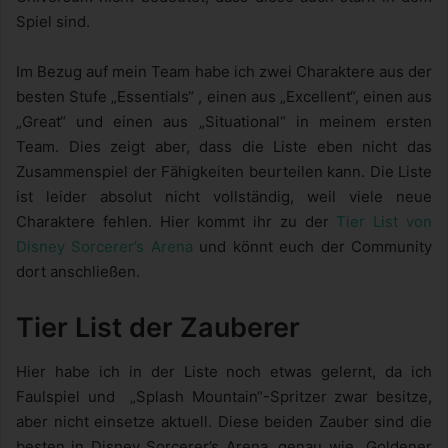
Spiel sind.
Im Bezug auf mein Team habe ich zwei Charaktere aus der
besten Stufe „Essentials“ , einen aus „Excellent“, einen aus
„Great“ und einen aus „Situational“ in meinem ersten
Team. Dies zeigt aber, dass die Liste eben nicht das
Zusammenspiel der Fähigkeiten beurteilen kann. Die Liste
ist leider absolut nicht vollständig, weil viele neue
Charaktere fehlen. Hier kommt ihr zu der
Tier List von
Disney Sorcerer’s Arena
und könnt euch der Community
dort anschließen.
Tier List der Zauberer
Hier habe ich in der Liste noch etwas gelernt, da ich
Faulspiel und „Splash Mountain“-Spritzer zwar besitze,
aber nicht einsetze aktuell. Diese beiden Zauber sind die
besten in Disney Sorcerer’s Arena, genau wie „Goldener