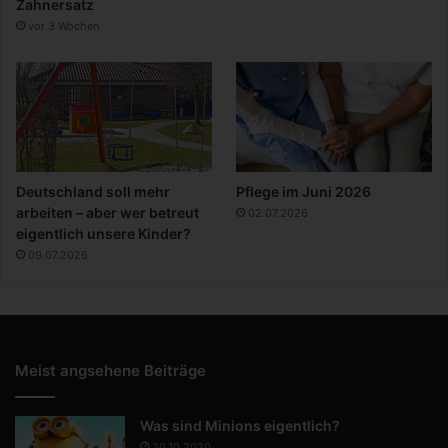
Zahnersatz
vor 3 Wochen
Deutschland soll mehr
Pflege im Juni 2026
arbeiten – aber wer betreut
02.07.2026
eigentlich unsere Kinder?
09.07.2026
Meist angsehene Beiträge
Was sind Minions eigentlich?
20.10.2020