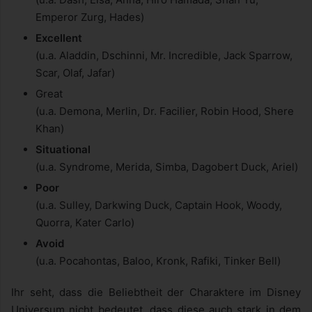
Emperor Zurg, Hades)
Excellent
(u.a. Aladdin, Dschinni, Mr. Incredible, Jack Sparrow,
Scar, Olaf, Jafar)
Great
(u.a. Demona, Merlin, Dr. Facilier, Robin Hood, Shere
Khan)
Situational
(u.a. Syndrome, Merida, Simba, Dagobert Duck, Ariel)
Poor
(u.a. Sulley, Darkwing Duck, Captain Hook, Woody,
Quorra, Kater Carlo)
Avoid
(u.a. Pocahontas, Baloo, Kronk, Rafiki, Tinker Bell)
Ihr seht, dass die Beliebtheit der Charaktere im Disney
Universum nicht bedeutet, dass diese auch stark in dem