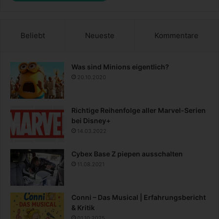
Beliebt
Neueste
Kommentare
Was sind Minions eigentlich?
20.10.2020
Richtige Reihenfolge aller Marvel-Serien
bei Disney+
14.03.2022
Cybex Base Z piepen ausschalten
11.08.2021
Conni – Das Musical | Erfahrungsbericht
& Kritik
01.10.2025