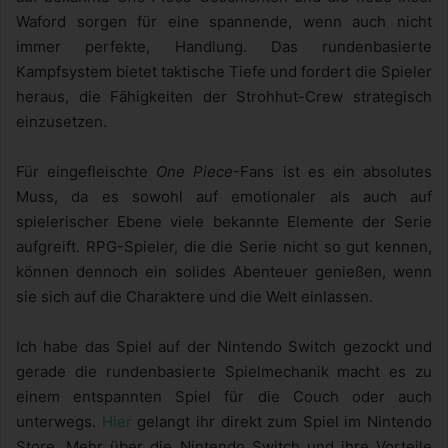
Waford sorgen für eine spannende, wenn auch nicht
immer perfekte, Handlung. Das rundenbasierte
Kampfsystem bietet taktische Tiefe und fordert die Spieler
heraus, die Fähigkeiten der Strohhut-Crew strategisch
einzusetzen.
Für eingefleischte
One Piece
-Fans ist es ein absolutes
Muss, da es sowohl auf emotionaler als auch auf
spielerischer Ebene viele bekannte Elemente der Serie
aufgreift. RPG-Spieler, die die Serie nicht so gut kennen,
können dennoch ein solides Abenteuer genießen, wenn
sie sich auf die Charaktere und die Welt einlassen.
Ich habe das Spiel auf der Nintendo Switch gezockt und
gerade die rundenbasierte Spielmechanik macht es zu
einem entspannten Spiel für die Couch oder auch
unterwegs.
Hier
gelangt ihr direkt zum Spiel im Nintendo
Store. Mehr über die Nintendo Switch und ihre Vorteile