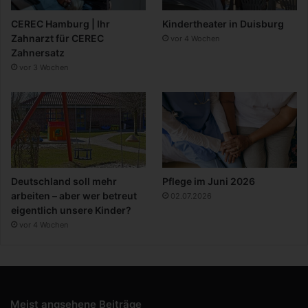
CEREC Hamburg | Ihr
Kindertheater in Duisburg
Zahnarzt für CEREC
vor 4 Wochen
Zahnersatz
vor 3 Wochen
Deutschland soll mehr
Pflege im Juni 2026
arbeiten – aber wer betreut
02.07.2026
eigentlich unsere Kinder?
vor 4 Wochen
Meist angsehene Beiträge