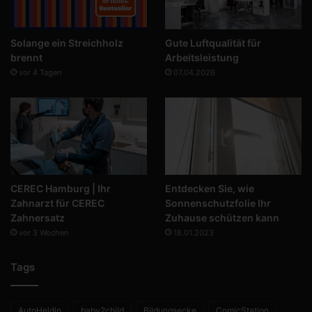
Solange ein Streichholz
Gute Luftqualität für
brennt
Arbeitsleistung
vor 4 Tagen
07.04.2026
CEREC Hamburg | Ihr
Entdecken Sie, wie
Zahnarzt für CEREC
Sonnenschutzfolie Ihr
Zahnersatz
Zuhause schützen kann
vor 3 Wochen
18.01.2023
Tags
AutoHeldin
baby2child
Bildungsecke
ComicStation