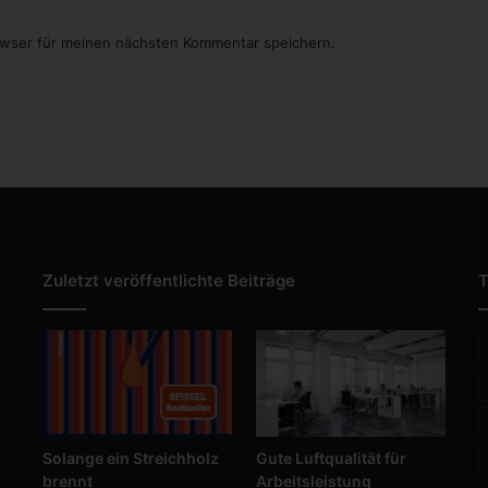
owser für meinen nächsten Kommentar speichern.
Zuletzt veröffentlichte Beiträge
T
Solange ein Streichholz
Gute Luftqualität für
brennt
Arbeitsleistung