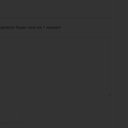
rderliche Felder sind mit
*
markiert