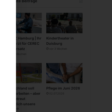
Neueste Beiträge
CEREC Hamburg | Ihr
Kindertheater in
Zahnarzt für CEREC
Duisburg
Zahnersatz
vor 3 Wochen
vor 3 Wochen
Deutschland soll
Pflege im Juni 2026
mehr arbeiten – aber
02.07.2026
wer betreut
eigentlich unsere
Kinder?