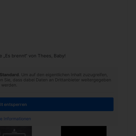
 „Es brennt“ von Thees, Baby!
Standard
. Um auf den eigentlichen Inhalt zuzugreifen,
ten Sie, dass dabei Daten an Drittanbieter weitergegeben
werden.
lt entsperren
e Informationen