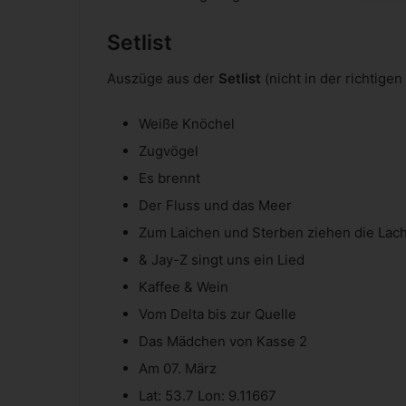
Setlist
Auszüge aus der
Setlist
(nicht in der richtige
Weiße Knöchel
Zugvögel
Es brennt
Der Fluss und das Meer
Zum Laichen und Sterben ziehen die Lach
& Jay-Z singt uns ein Lied
Kaffee & Wein
Vom Delta bis zur Quelle
Das Mädchen von Kasse 2
Am 07. März
Lat: 53.7 Lon: 9.11667