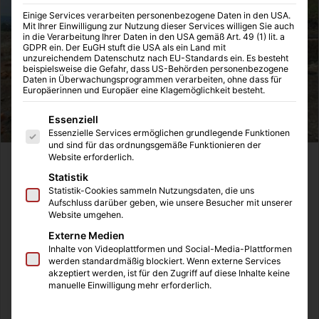
Einige Services verarbeiten personenbezogene Daten in den USA.
Mit Ihrer Einwilligung zur Nutzung dieser Services willigen Sie auch
in die Verarbeitung Ihrer Daten in den USA gemäß Art. 49 (1) lit. a
GDPR ein. Der EuGH stuft die USA als ein Land mit
unzureichendem Datenschutz nach EU-Standards ein. Es besteht
beispielsweise die Gefahr, dass US-Behörden personenbezogene
Daten in Überwachungsprogrammen verarbeiten, ohne dass für
Europäerinnen und Europäer eine Klagemöglichkeit besteht.
Es folgt eine Liste der Service-Gruppen, für die eine Einwilligung
Essenziell
Essenzielle Services ermöglichen grundlegende Funktionen
und sind für das ordnungsgemäße Funktionieren der
Website erforderlich.
Statistik
Statistik-Cookies sammeln Nutzungsdaten, die uns
Aufschluss darüber geben, wie unsere Besucher mit unserer
Website umgehen.
Externe Medien
Inhalte von Videoplattformen und Social-Media-Plattformen
werden standardmäßig blockiert. Wenn externe Services
akzeptiert werden, ist für den Zugriff auf diese Inhalte keine
manuelle Einwilligung mehr erforderlich.