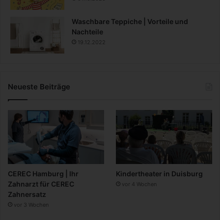
Waschbare Teppiche | Vorteile und
Nachteile
19.12.2022
Neueste Beiträge
CEREC Hamburg | Ihr
Kindertheater in Duisburg
Zahnarzt für CEREC
vor 4 Wochen
Zahnersatz
vor 3 Wochen