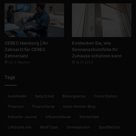
CEREC Hamburg | Ihr
Entdecken Sie, wie
Zahnarzt für CEREC
Sonnenschutzfolie Ihr
Zahnersatz
Zuhause schützen kann
vor 3 Wochen
18.01.2023
Tags
AutoHeldin
baby2child
Bildungsecke
ComicStation
Finanzen
FinanzOlymp
Immo-Makler-Blog
Industrie-Journal
Influencerbude
KitchenApe
LifeStyleLove
MediTipps
Sinnexplosion
SportBeiUns