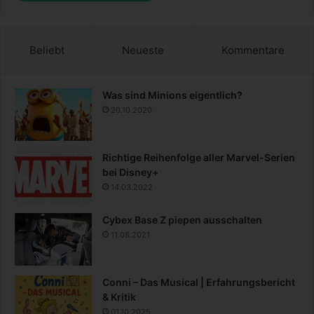
Beliebt
Neueste
Kommentare
Was sind Minions eigentlich?
20.10.2020
Richtige Reihenfolge aller Marvel-Serien
bei Disney+
14.03.2022
Cybex Base Z piepen ausschalten
11.08.2021
Conni – Das Musical | Erfahrungsbericht
& Kritik
01.10.2025