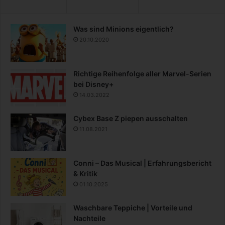
Was sind Minions eigentlich?
20.10.2020
Richtige Reihenfolge aller Marvel-Serien
bei Disney+
14.03.2022
Cybex Base Z piepen ausschalten
11.08.2021
Conni – Das Musical | Erfahrungsbericht
& Kritik
01.10.2025
Waschbare Teppiche | Vorteile und
Nachteile