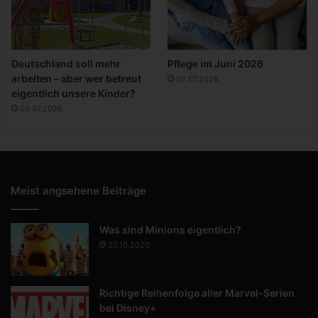
Deutschland soll mehr
Pflege im Juni 2026
arbeiten – aber wer betreut
02.07.2026
eigentlich unsere Kinder?
09.07.2026
Meist angsehene Beiträge
Was sind Minions eigentlich?
20.10.2020
Richtige Reihenfolge aller Marvel-Serien
bei Disney+