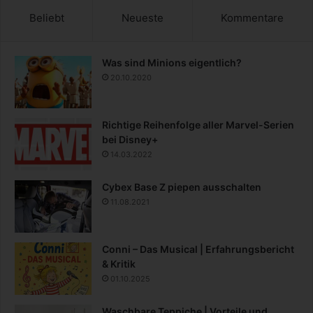
Beliebt
Neueste
Kommentare
Was sind Minions eigentlich?
20.10.2020
Richtige Reihenfolge aller Marvel-Serien
bei Disney+
14.03.2022
Cybex Base Z piepen ausschalten
11.08.2021
Conni – Das Musical | Erfahrungsbericht
& Kritik
01.10.2025
Waschbare Teppiche | Vorteile und