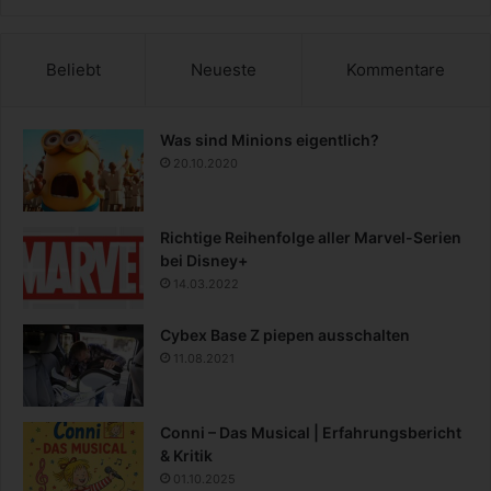
Beliebt
Neueste
Kommentare
Was sind Minions eigentlich?
20.10.2020
Richtige Reihenfolge aller Marvel-Serien
bei Disney+
14.03.2022
Cybex Base Z piepen ausschalten
11.08.2021
Conni – Das Musical | Erfahrungsbericht
& Kritik
01.10.2025