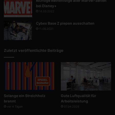
Richtige Reihenfolge aller Marvel-Serien
bei Disney+
14.03.2022
Cybex Base Z piepen ausschalten
11.08.2021
Zuletzt veröffentlichte Beiträge
Solange ein Streichholz
Gute Luftqualität für
brennt
Arbeitsleistung
vor 4 Tagen
07.04.2026