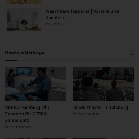
Waschbare Teppiche | Vorteile und
Nachteile
19.12.2022
Neueste Beiträge
CEREC Hamburg | Ihr
Kindertheater in Duisburg
Zahnarzt für CEREC
vor 4 Wochen
Zahnersatz
vor 3 Wochen