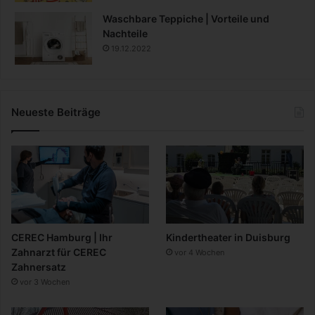
Waschbare Teppiche | Vorteile und
Nachteile
19.12.2022
Neueste Beiträge
CEREC Hamburg | Ihr
Kindertheater in Duisburg
Zahnarzt für CEREC
vor 4 Wochen
Zahnersatz
vor 3 Wochen