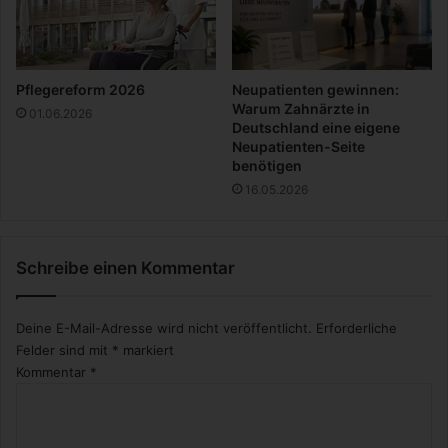
t
e
n
K
Pflegereform 2026
Neupatienten gewinnen:
ü
Warum Zahnärzte in
01.06.2026
h
Deutschland eine eigene
Neupatienten-Seite
l
benötigen
s
c
16.05.2026
h
r
ä
Schreibe einen Kommentar
n
k
e
Deine E-Mail-Adresse wird nicht veröffentlicht.
Erforderliche
n
Felder sind mit
*
markiert
Kommentar
*