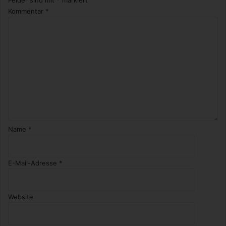
Felder sind mit
*
markiert
Kommentar
*
Name
*
E-Mail-Adresse
*
Website