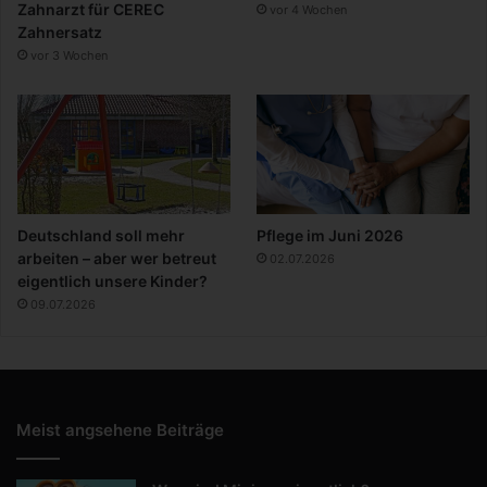
Zahnarzt für CEREC
vor 4 Wochen
Zahnersatz
vor 3 Wochen
Deutschland soll mehr
Pflege im Juni 2026
arbeiten – aber wer betreut
02.07.2026
eigentlich unsere Kinder?
09.07.2026
Meist angsehene Beiträge