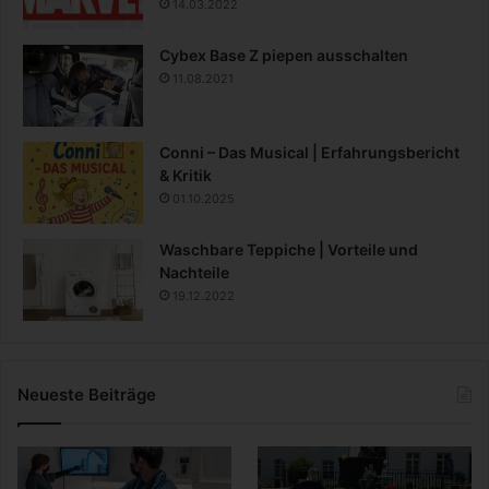
14.03.2022
Cybex Base Z piepen ausschalten
11.08.2021
Conni – Das Musical | Erfahrungsbericht
& Kritik
01.10.2025
Waschbare Teppiche | Vorteile und
Nachteile
19.12.2022
Neueste Beiträge