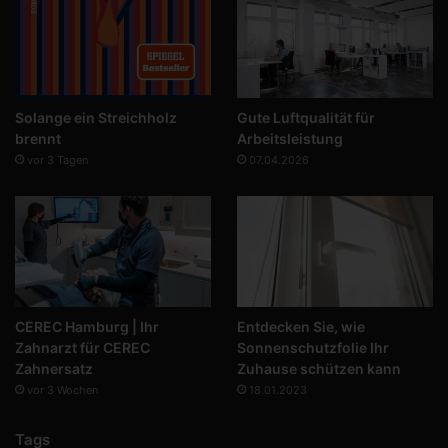
Solange ein Streichholz
Gute Luftqualität für
brennt
Arbeitsleistung
vor 3 Tagen
07.04.2026
CEREC Hamburg | Ihr
Entdecken Sie, wie
Zahnarzt für CEREC
Sonnenschutzfolie Ihr
Zahnersatz
Zuhause schützen kann
vor 3 Wochen
18.01.2023
Tags