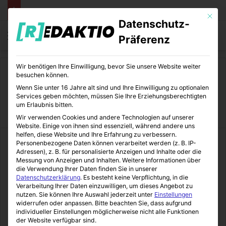
Mit die
Datenschutz-
Menü
S
Präferenz
Wir benötigen Ihre Einwilligung, bevor Sie unsere Website weiter
Start
/
Medizin
besuchen können.
Wenn Sie unter 16 Jahre alt sind und Ihre Einwilligung zu optionalen
Medizin
Services geben möchten, müssen Sie Ihre Erziehungsberechtigten
um Erlaubnis bitten.
Wir verwenden Cookies und andere Technologien auf unserer
Website. Einige von ihnen sind essenziell, während andere uns
helfen, diese Website und Ihre Erfahrung zu verbessern.
Personenbezogene Daten können verarbeitet werden (z. B. IP-
Adressen), z. B. für personalisierte Anzeigen und Inhalte oder die
Messung von Anzeigen und Inhalten.
Weitere Informationen über
die Verwendung Ihrer Daten finden Sie in unserer
Datenschutzerklärung
.
Es besteht keine Verpflichtung, in die
Verarbeitung Ihrer Daten einzuwilligen, um dieses Angebot zu
nutzen.
Sie können Ihre Auswahl jederzeit unter
Einstellungen
widerrufen oder anpassen.
Bitte beachten Sie, dass aufgrund
individueller Einstellungen möglicherweise nicht alle Funktionen
der Website verfügbar sind.