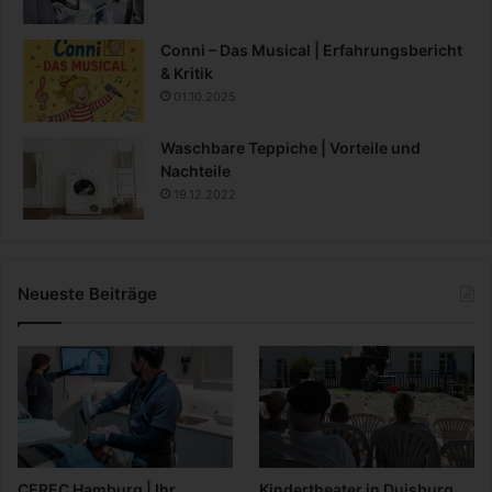
Conni – Das Musical | Erfahrungsbericht
& Kritik
01.10.2025
Waschbare Teppiche | Vorteile und
Nachteile
19.12.2022
Neueste Beiträge
CEREC Hamburg | Ihr
Kindertheater in Duisburg