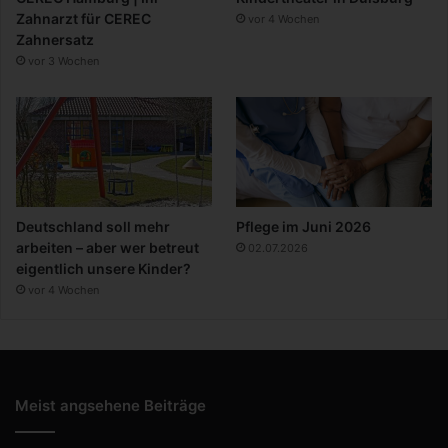
Zahnarzt für CEREC
vor 4 Wochen
Zahnersatz
vor 3 Wochen
Deutschland soll mehr
Pflege im Juni 2026
arbeiten – aber wer betreut
02.07.2026
eigentlich unsere Kinder?
vor 4 Wochen
Meist angsehene Beiträge