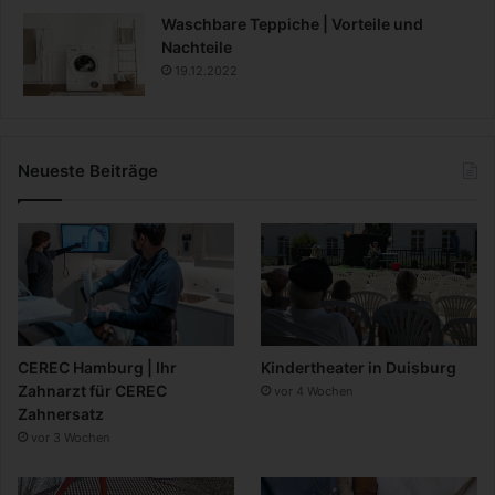
Waschbare Teppiche | Vorteile und
Nachteile
19.12.2022
Neueste Beiträge
CEREC Hamburg | Ihr
Kindertheater in Duisburg
Zahnarzt für CEREC
vor 4 Wochen
Zahnersatz
vor 3 Wochen