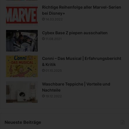
Richtige Reihenfolge aller Marvel-Serien
bei Disney+
14.03.2022
Cybex Base Z piepen ausschalten
11.08.2021
Conni – Das Musical | Erfahrungsbericht
& Kritik
01.10.2025
Waschbare Teppiche | Vorteile und
Nachteile
19.12.2022
Neueste Beiträge