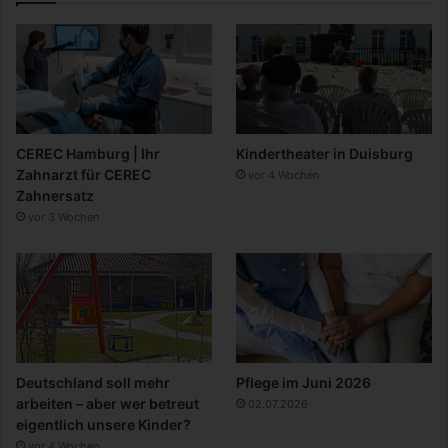
CEREC Hamburg | Ihr
Kindertheater in Duisburg
Zahnarzt für CEREC
vor 4 Wochen
Zahnersatz
vor 3 Wochen
Deutschland soll mehr
Pflege im Juni 2026
arbeiten – aber wer betreut
02.07.2026
eigentlich unsere Kinder?
vor 4 Wochen