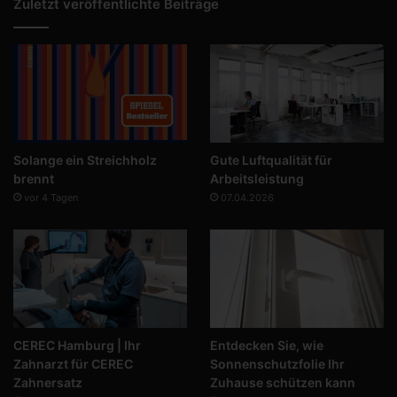
Zuletzt veröffentlichte Beiträge
Solange ein Streichholz
Gute Luftqualität für
brennt
Arbeitsleistung
vor 4 Tagen
07.04.2026
CEREC Hamburg | Ihr
Entdecken Sie, wie
Zahnarzt für CEREC
Sonnenschutzfolie Ihr
Zahnersatz
Zuhause schützen kann