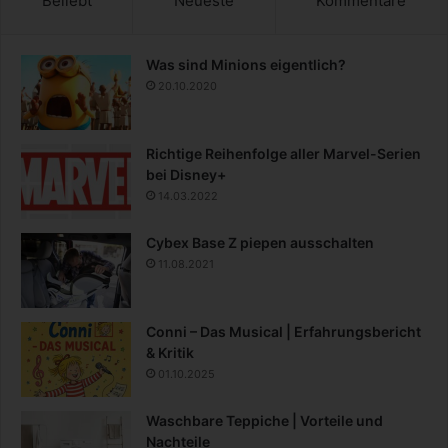
Beliebt
Neueste
Kommentare
Was sind Minions eigentlich?
20.10.2020
Richtige Reihenfolge aller Marvel-Serien
bei Disney+
14.03.2022
Cybex Base Z piepen ausschalten
11.08.2021
Conni – Das Musical | Erfahrungsbericht
& Kritik
01.10.2025
Waschbare Teppiche | Vorteile und
Nachteile