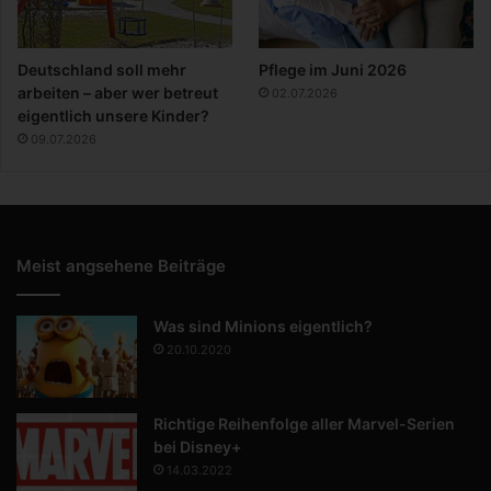
Deutschland soll mehr
Pflege im Juni 2026
arbeiten – aber wer betreut
02.07.2026
eigentlich unsere Kinder?
09.07.2026
Meist angsehene Beiträge
Was sind Minions eigentlich?
20.10.2020
Richtige Reihenfolge aller Marvel-Serien
bei Disney+
14.03.2022